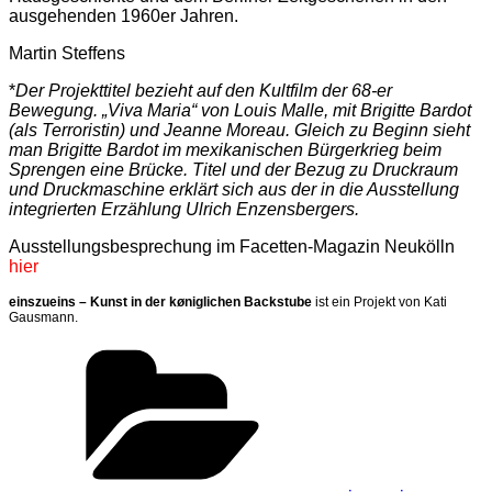
ausgehenden 1960er Jahren.
Martin Steffens
*
Der Projekttitel bezieht auf den Kultfilm der 68-er
Bewegung. „Viva Maria“ von Louis Malle, mit Brigitte Bardot
(als Terroristin) und Jeanne Moreau. Gleich zu Beginn sieht
man Brigitte Bardot im mexikanischen Bürgerkrieg beim
Sprengen eine Brücke. Titel und der Bezug zu Druckraum
und Druckmaschine erklärt sich aus der in die Ausstellung
integrierten Erzählung Ulrich Enzensbergers.
Ausstellungsbesprechung im Facetten-Magazin Neukölln
hier
einszueins – Kunst in der køniglichen Backstube
ist ein Projekt von Kati
Gausmann.
Kategorien