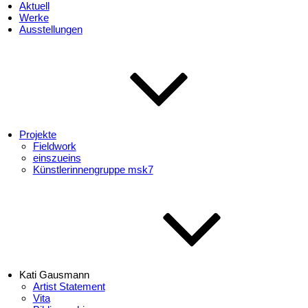
Aktuell
Werke
Ausstellungen
Projekte
Fieldwork
einszueins
Künstlerinnengruppe msk7
Kati Gausmann
Artist Statement
Vita