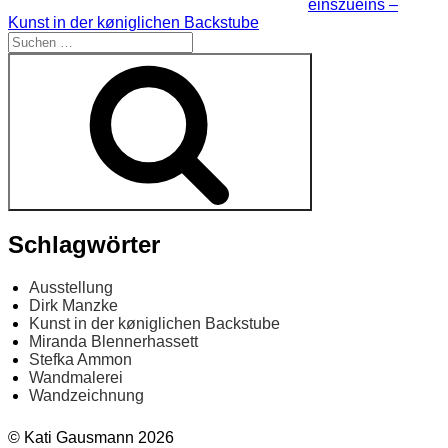
einszueins –
Kunst in der køniglichen Backstube
Suchen
nach:
Suchen
Schlagwörter
Ausstellung
Dirk Manzke
Kunst in der køniglichen Backstube
Miranda Blennerhassett
Stefka Ammon
Wandmalerei
Wandzeichnung
© Kati Gausmann 2026