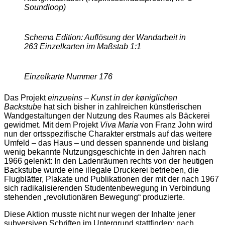
Soundloop)
Schema Edition: Auflösung der Wandarbeit in
263 Einzelkarten im Maßstab 1:1
Einzelkarte Nummer
176
Das Projekt
einzueins – Kunst in der køniglichen
Backstube
hat sich bisher in zahlreichen künstlerischen
Wandgestaltungen der Nutzung des Raumes als Bäckerei
gewidmet. Mit dem Projekt
Viva Maria
von Franz John wird
nun der ortsspezifische Charakter erstmals auf das weitere
Umfeld – das Haus – und dessen spannende und bislang
wenig bekannte Nutzungsgeschichte in den Jahren nach
1966 gelenkt: In den Ladenräumen rechts von der heutigen
Backstube wurde eine illegale Druckerei betrieben, die
Flugblätter, Plakate und Publikationen der mit der nach 1967
sich radikalisierenden Studentenbewegung in Verbindung
stehenden „revolutionären Bewegung“ produzierte.
Diese Aktion musste nicht nur wegen der Inhalte jener
subversiven Schriften im Untergrund stattfinden; nach