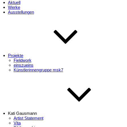
Aktuell
Werke
Ausstellungen
Projekte
Fieldwork
einszueins
Künstlerinnengruppe msk7
Kati Gausmann
Artist Statement
Vita