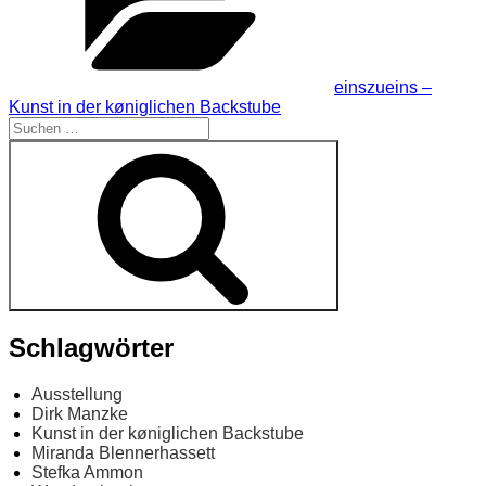
einszueins –
Kunst in der køniglichen Backstube
Suchen
nach:
Suchen
Schlagwörter
Ausstellung
Dirk Manzke
Kunst in der køniglichen Backstube
Miranda Blennerhassett
Stefka Ammon