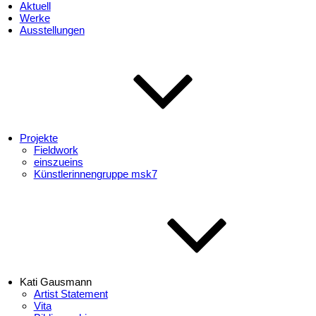
Aktuell
Werke
Ausstellungen
Projekte
Fieldwork
einszueins
Künstlerinnengruppe msk7
Kati Gausmann
Artist Statement
Vita