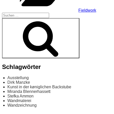
Fieldwork
Suchen
nach:
Suchen
Schlagwörter
Ausstellung
Dirk Manzke
Kunst in der køniglichen Backstube
Miranda Blennerhassett
Stefka Ammon
Wandmalerei
Wandzeichnung